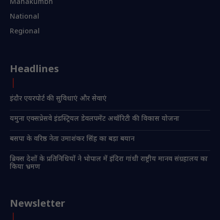
Mahakumbh
National
Regional
Headlines
इंदौर एयरपोर्ट की सुविधाएं और सेवाएं
यमुना एक्सप्रेसवे इंडस्ट्रियल डेवलपमेंट अथॉरिटी की विकास योजना
बसपा के वरिष्ठ नेता उमाशंकर सिंह का बड़ा बयान
ब्रिक्स देशों के प्रतिनिधियों ने भोपाल में इंदिरा गांधी राष्ट्रीय मानव संग्रहालय का
किया भ्रमण
Newsletter