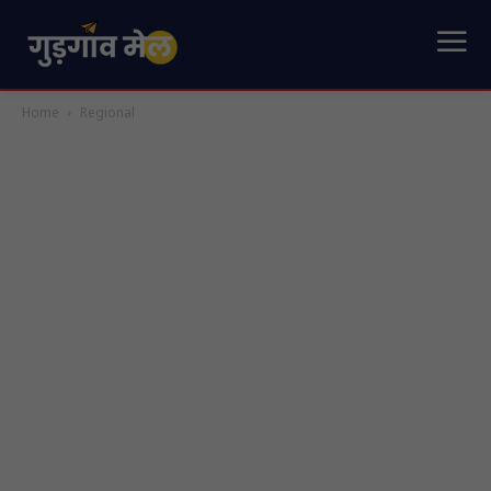
Home
Regional