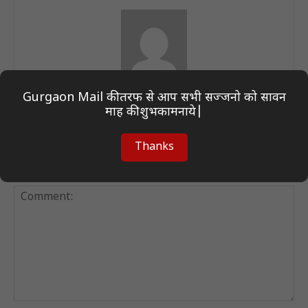
Author On Desk
Gurgaon Mail की तरफ से आप सभी सज्जनो को सावन
माह की शुभकामनाये|
Thanks
LEAVE A REPLY