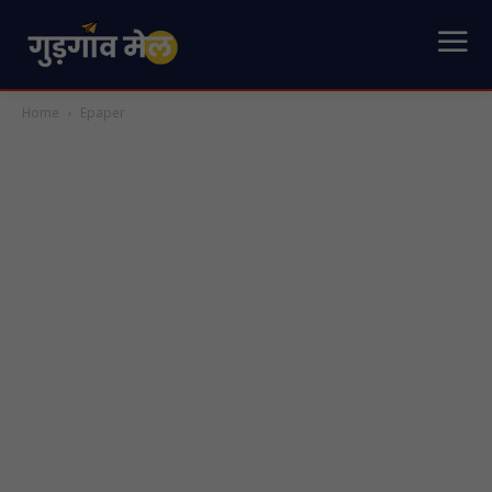
Home
Epaper