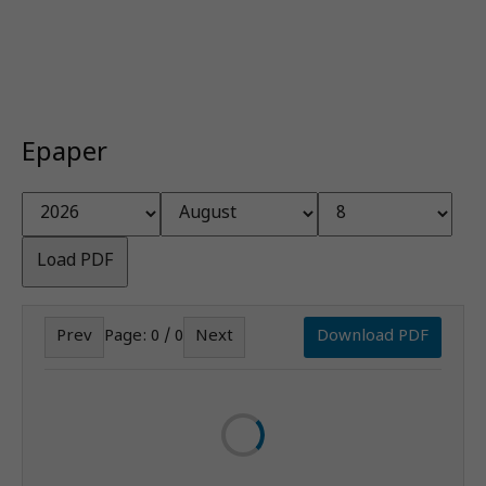
Epaper
Load PDF
Prev
Page:
0
/
0
Next
Download PDF