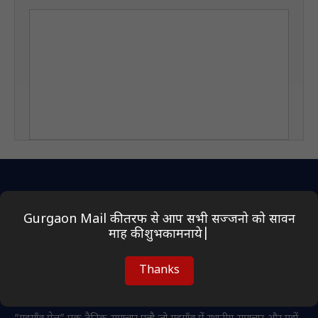
Gurgaon Mail की तरफ से आप सभी सज्जनो को सावन
माह की शुभकामनाये|
E-PAPER
PLAY GAMES
ABOUT US
PRIVACY POLICY
Thanks
DISCLAIMER