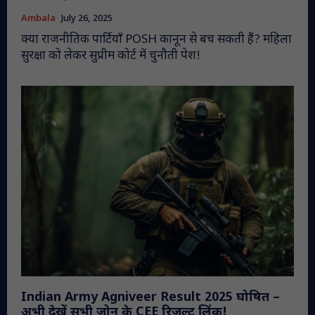
Ambala
July 26, 2025
क्या राजनीतिक पार्टियाँ POSH कानून से बच सकती हैं? महिला
सुरक्षा को लेकर सुप्रीम कोर्ट में चुनौती पेश!
Indian Army Agniveer Result 2025 घोषित –
अभी देखें सभी ज़ोन के CEE रिजल्ट लिंक!