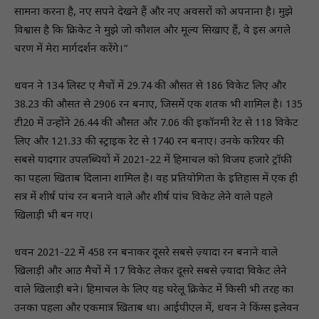
सामना करना है, नए सपने देखने हैं और नए अवसरों को अपनाना है। मुझे
विश्वास है कि क्रिकेट ने मुझे जो कौशल और मूल्य सिखाए हैं, वे इस अगले
चरण में मेरा मार्गदर्शन करेंगे।”
धवन ने 134 लिस्ट ए मैचों में 29.74 की औसत से 186 विकेट लिए और
38.23 की औसत से 2906 रन बनाए, जिसमें एक शतक भी शामिल है। 135
टी20 में उन्होंने 26.44 की औसत और 7.06 की इकॉनमी रेट से 118 विकेट
लिए और 121.33 की स्ट्राइक रेट से 1740 रन बनाए। उनके करियर की
सबसे यादगार उपलब्धियों में 2021-22 में हिमाचल को विजय हजारे ट्रॉफी
का पहला खिताब दिलाना शामिल है। वह प्रतियोगिता के इतिहास में एक ही
सत्र में शीर्ष पांच रन बनाने वाले और शीर्ष पांच विकेट लेने वाले पहले
खिलाड़ी भी बन गए।
धवन 2021-22 में 458 रन बनाकर दूसरे सबसे ज़्यादा रन बनाने वाले
खिलाड़ी और आठ मैचों में 17 विकेट लेकर दूसरे सबसे ज़्यादा विकेट लेने
वाले खिलाड़ी बने। हिमाचल के लिए यह घरेलू क्रिकेट में किसी भी तरह का
उनका पहला और एकमात्र खिताब था। आईपीएल में, धवन ने किंग्स इलेवन