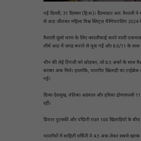
नई दिल्ली, 31 दिसंबर (हि.स.)। ग्रैंडमास्टर आर. वैशाली ने 
से आठ जीतकर महिला विश्व ब्लिट्ज़ चैम्पियनशिप 202
वैशाली दूसरे चरण के लिए क्वालीफाई करने वाली एकमात्र भा
शीर्ष आठ में जगह बनाने से चूक गईं और 8.0/11 के साथ नौ
चीन की लेई टिंगजी को छोड़कर, जो 8.5 अंकों के साथ वैशाल
बराबर अंक मिले। हालांकि, भारतीय खिलाड़ी का टाईब्रे
गईं।
दिव्या देशमुख, वंतिका अग्रवाल और हरिका द्रोणावल्ली 11 
रहीं।
प्रियान नुटक्की और पद्मिनी राउत 108 खिलाड़ियों के बीच
भारतीयों में साहिती वर्षिनी ने 4.5 अंक लेकर सबसे खराब 