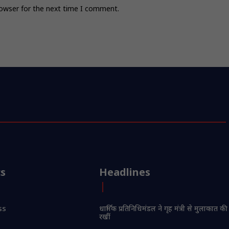
rowser for the next time I comment.
cs
Headlines
ss
धार्मिक प्रतिनिधिमंडल ने गृह मंत्री से मुलाकात की
रखीं