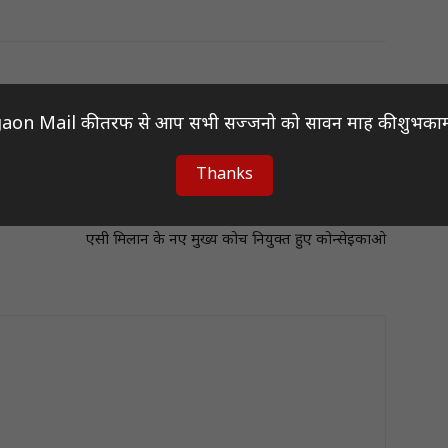
aon Mail की तरफ से आप सभी सज्जनो को सावन माह की शुभकाम
Thanks
Next article
एसी मिलान के नए मुख्य कोच नियुक्त हुए कोन्सेइकाओ