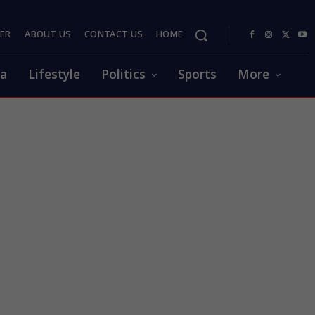
PER
ABOUT US
CONTACT US
HOME
ia
Lifestyle
Politics
Sports
More