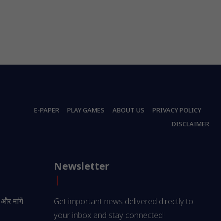
E-PAPER
PLAY GAMES
ABOUT US
PRIVACY POLICY
DISCLAIMER
Newsletter
 और मांगें
Get important news delivered directly to
your inbox and stay connected!