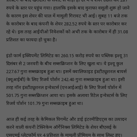
लिस्टिंग के बाद खरीदारी के सपोर्ट से थोड़ी ही देर में ये शेयर उछल कर 287
रुपये के स्तर पर पहुंच गया। हालांकि इसके बाद मुनाफा वसूली शुरू हो जाने
के कारण इस शेयर की चाल में मामूली गिरावट भी आई। सुबह 11 बजे तक
के कारोबार के बाद कंपनी के शेयर 282.52 रुपये के स्तर पर कारोबार कर
रहे थे। इस तरह आईपीओ निवेशकों को अभी तक के कारोबार में ही 31.08
प्रतिशत का फायदा हो चुका है।
इंडो फार्म इक्विपमेंट लिमिटेड का 260.15 करोड़ रुपये का पब्लिक इश्यू 31
दिसंबर से 2 जनवरी के बीच सब्सक्रिप्शन के लिए खुला था। ये इश्यू कुल
227.67 गुना सब्सक्राइब हुआ था। इसमें क्वालिफाइड इंस्टीट्यूशनल बायर्स
(क्यूआईबी) के लिए रिजर्व पोर्शन 242.40 गुना सब्सक्राइब हुआ था।‌ इसी
तरह नॉन इंस्टीट्यूशनल इन्वेस्टर्स (एनआईआई) के लिए रिजर्व पोर्शन में
501.75 गुना सब्सक्रिप्शन आया था। इसके अलावा रिटेल इन्वेस्टर्स के लिए
रिजर्व पोर्शन 101.79 गुना सब्सक्राइब हुआ था।
आज ही कई तरह के केमिकल पिगमेंट और डाई इंटरमीडिएट्स का उत्पादन
करने वाली कंपनी टेक्निकेम ऑर्गेनिक्स लिमिटेड के शेयर बीएसई के
एसएमई प्लेटफॉर्म पर 4 प्रतिशत के मामूली प्रीमियम के साथ लिस्ट हुए।