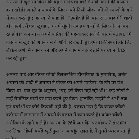
अनन्या ने खुलासा किया कि वह अगले पांच वर्षों में शादी करने की योजना
बना रही है। अगले पांच वर्ष के लिए अपने निजी जीवन की योजनाओं के बारे
में बात करते हुए अनन्या ने कहा कि, “उम्मीद है कि पांच साल बाद मेरी शादी
हो जाएगी, मैं एक खुशहाल घर में रहूंगी। तब हम बच्चों के लिए योजना बना
रहे होंगे।” अनन्या ने अपने करियर की महत्वाकांक्षाओं के बारे में बताया, “मैं
वास्तव में खुद को अपने गेम के शीर्ष पर देखती हूं। हमेशा प्रतिस्पर्धा होती है,
लेकिन अभी मैं काम करने और अपने काम में बेहतर होने पर ध्यान केंद्रित
कर रही हूं।”
अनन्या पांडे और वॉकर ब्लैंको रिलेशनशिप टॉकरिपोर्ट के मुताबिक, अनंत
अंबानी की शादी में अनन्या ने वॉकर को अपने ‘पार्टनर’ के तौर पर पेश
किया था। एक सूत्र के अनुसार, “वह इसे छिपा नहीं रही थी।” कई लोगों ने
उन्हें रोमांटिक गानों पर डांस करते हुए देखा। हालांकि, उन्होंने ने अभी तक
इन चर्चाओं पर कोई टिप्पणी नहीं की है। बताया गया है कि वॉकर ब्लैंको
वर्तमान में जामनगर में अंबानी के वंतारा में काम करते हैं। वॉकर ब्लैंको
अमेरिका के रहने वाले हैं। अनन्या के 26वें जन्मदिन पर वॉकर ने इंस्टाग्राम
पर लिखा, ‘हैप्पी बर्थडे ब्यूटीफुल’ आप बहुत खास है, मैं तुमसे प्यार करता हूँ,