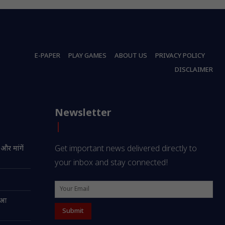
E-PAPER
PLAY GAMES
ABOUT US
PRIVACY POLICY
DISCLAIMER
Newsletter
 और मांगें
Get important news delivered directly to
your inbox and stay connected!
हुआ