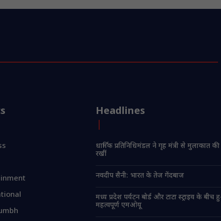
cs
Headlines
ss
धार्मिक प्रतिनिधिमंडल ने गृह मंत्री से मुलाकात की
रखीं
नवदीप सैनी: भारत के तेज गेंदबाज
ainment
tional
मध्य प्रदेश पर्यटन बोर्ड और टाटा स्ट्राइव के बीच 
महत्वपूर्ण एमओयू
umbh