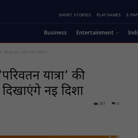
SHORT STORIES
PLAY GAMES
E-PA
Business
Entertainment
Ind
ात्रा’ की शुरुआत, अमित शाह दिखाएंगे...
‘परिवर्तन यात्रा’ की
दिखाएंगे नई दिशा
251
0