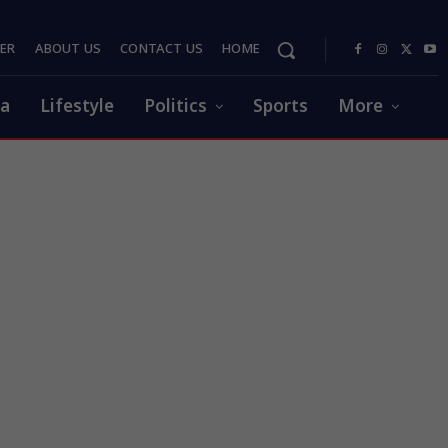
PER
ABOUT US
CONTACT US
HOME
ia
Lifestyle
Politics
Sports
More