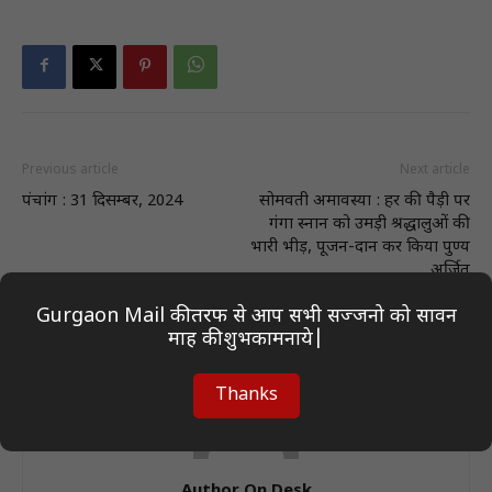
Previous article
Next article
पंचांग : 31 दिसम्बर, 2024
सोमवती अमावस्या : हर की पैड़ी पर
गंगा स्नान को उमड़ी श्रद्धालुओं की
भारी भीड़, पूजन-दान कर किया पुण्य
अर्जित
Gurgaon Mail की तरफ से आप सभी सज्जनो को सावन
माह की शुभकामनाये|
Thanks
Author On Desk