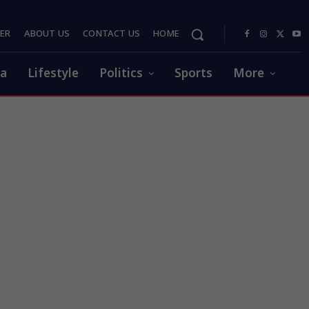
PER
ABOUT US
CONTACT US
HOME
ia
Lifestyle
Politics
Sports
More