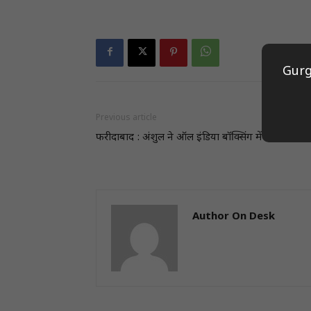
Gurg
Previous article
फरीदाबाद : अंशुल ने ऑल इंडिया बॉक्सिंग में जीता गोल्ड
Author On Desk