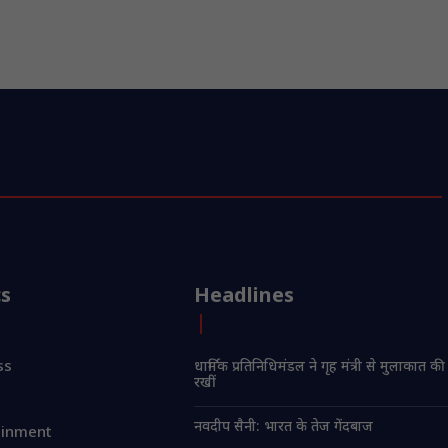
cs
Headlines
ss
धार्मिक प्रतिनिधिमंडल ने गृह मंत्री से मुलाकात की
रखीं
नवदीप सैनी: भारत के तेज गेंदबाज
ainment