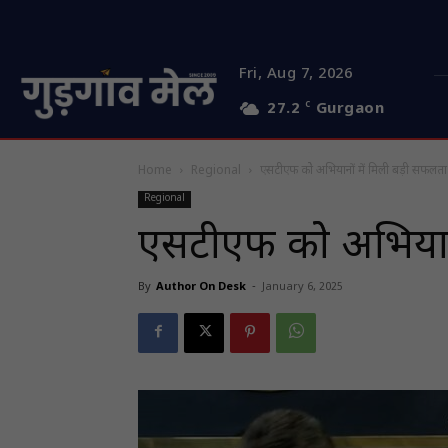
Fri, Aug 7, 2026
27.2
C
Gurgaon
Home
Regional
एसटीएफ काेे अभियानाें में मिली बड़ी सफलता
Regional
एसटीएफ काेे अभियान
By
Author On Desk
-
January 6, 2025