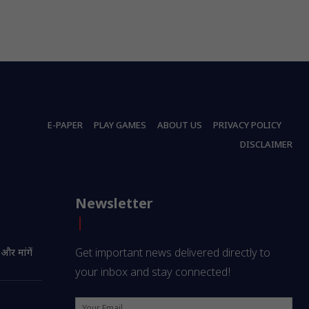
E-PAPER
PLAY GAMES
ABOUT US
PRIVACY POLICY
DISCLAIMER
Newsletter
 और मांगें
Get important news delivered directly to
your inbox and stay connected!