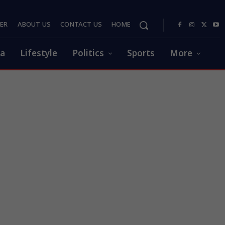
PER
ABOUT US
CONTACT US
HOME
ia
Lifestyle
Politics
Sports
More