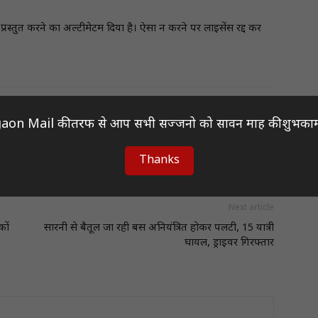
प्रस्तुत करने का अल्टीमेटम दिया है। ऐसा न करने पर लाइसेंस रद्द कर
aon Mail की तरफ से आप सभी सज्जनो को सावन माह की शुभकाम
Thanks
Next article
कों
सारनी से बैतूल जा रही बस अनियंत्रित होकर पलटी, 15 यात्री
घायल, ड्राइवर गिरफ्तार