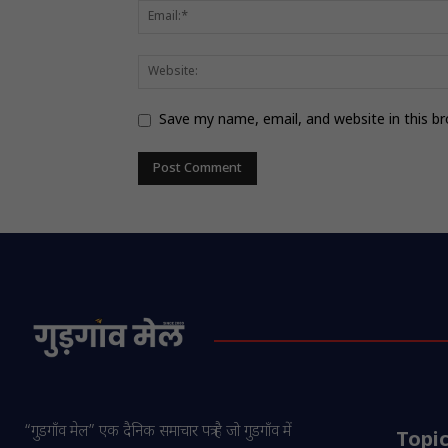
Save my name, email, and website in this b
“गुडगाँव मेल” एक दैनिक समाचार पत्र है जो गुडगाँव में
Topi