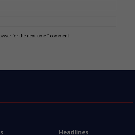
rowser for the next time I comment.
cs
Headlines