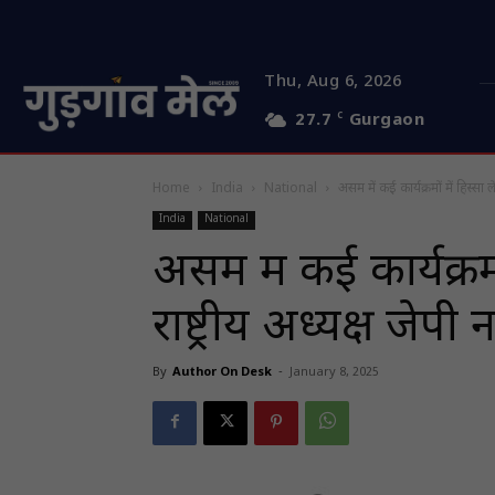
Thu, Aug 6, 2026
27.7
C
Gurgaon
Home
India
National
असम में कई कार्यक्रमों में हिस्सा ले
India
National
असम में कई कार्यक्रमो
राष्ट्रीय अध्यक्ष जेपी नड
By
Author On Desk
-
January 8, 2025