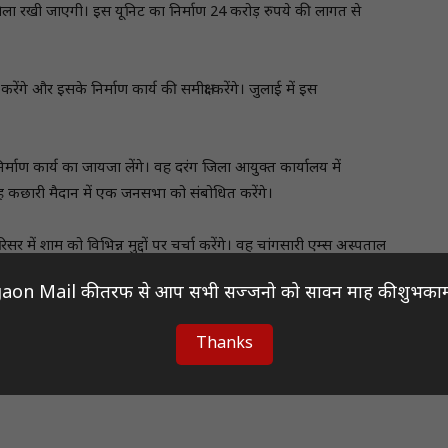
िला रखी जाएगी। इस यूनिट का निर्माण 24 करोड़ रुपये की लागत से
ेंगे और इसके निर्माण कार्य की समीक्षा करेंगे। जुलाई में इस
िर्माण कार्य का जायजा लेंगे। वह दरंग जिला आयुक्त कार्यालय में
ह कछारी मैदान में एक जनसभा को संबोधित करेंगे।
 में शाम को विभिन्न मुद्दों पर चर्चा करेंगे। वह चांगसारी एम्स अस्पताल
aon Mail की तरफ से आप सभी सज्जनो को सावन माह की शुभकाम
ार्यों को बढ़ावा देने के उद्देश्य से आयोजित किया गया है।
Thanks