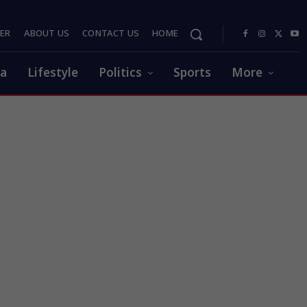
PER
ABOUT US
CONTACT US
HOME
ia
Lifestyle
Politics
Sports
More