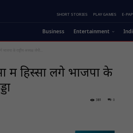
SHORT STORIES
PLAY GAMES
E-PA
Business
Entertainment
Ind
ंगे भाजपा के राष्ट्रीय अध्यक्ष जेपी...
ं में हिस्सा लेंगे भाजपा के
्डा
381
0