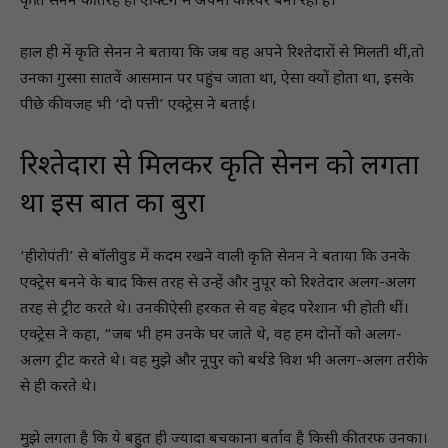
कृति सेनन की तरह ही एक्टिंग में अपना करियर बना रही हैं।
हाल ही में कृति सेनन ने बताया कि जब वह अपने रिश्तेदारों से मिलती थीं,तो
उनका गुस्सा सातवें आसमान पर पहुंच जाता था, ऐसा क्यों होता था, इसके
पीछे की वजह भी ‘दो पत्ती’ एक्ट्रेस ने बताई।
रिश्तेदारों से मिलकर कृति सेनन को लगता
था इस बात का बुरा
‘हीरोपंती’ से बॉलीवुड में कदम रखने वाली कृति सेनन ने बताया कि उनके
एक्ट्रेस बनने के बाद किस तरह से उन्हें और नुपूर को रिश्तेदार अलग-अलग
तरह से ट्रीट करते थे। उनकी ऐसी हरकत से वह बेहद परेशान भी होती थीं।
एक्ट्रेस ने कहा, “जब भी हम उनके घर जाते थे, वह हम दोनों को अलग-
अलग ट्रीट करते थे। वह मुझे और नूपुर को बर्थडे विश भी अलग-अलग तरीके
से ही करते थे।
मुझे लगता है कि ये बहुत ही ज्यादा बचकाना बर्ताव है किसी की तरफ उनका।