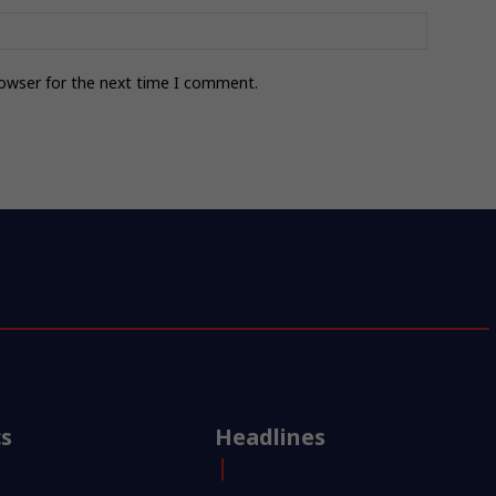
rowser for the next time I comment.
cs
Headlines