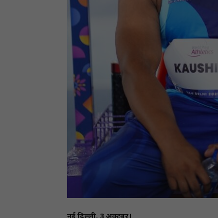
नई दिल्ली, 3 अक्टूबर।