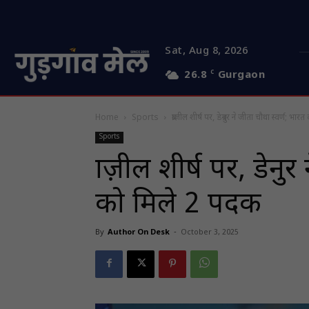
Sat, Aug 8, 2026
26.8
C
Gurgaon
Home
Sports
ब्राज़ील शीर्ष पर, डेब्रुनर ने जीता चौथा स्वर्ण; भार
Sports
ब्राज़ील शीर्ष पर, डेब्र
को मिले 2 पदक
By
Author On Desk
-
October 3, 2025