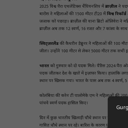
2025 विश्व पैरा एथलेटिक्स चैंपियनशिप में
ब्राज़ील
ने पद
बारोस ने महिलाओं की 1500 मीटर टी20 में
विश्व रिकॉर्
जजाक को पछाड़ा। ब्राज़ील की वाना ब्रिटो ओलिवेरा ने
ब्राज़ील अब तक 12 स्वर्ण, 16 रजत और 7 कांस्य के साथ श
स्विट्ज़रलैंड
की कैथरीन डेब्रुनर ने महिलाओं की 100 मीटर
जीता। उन्होंने 100 मीटर से लेकर 5000 मीटर तक सभी इवें
भारत
को गुरुवार को दो पदक मिले। पैरिस 2024 पैरा 
पदक जीतकर देश के खाते में इज़ाफा किया। हालांकि लगात
स्थान पर खिसक गया। भारत के पास अब तक 4 स्वर्ण, 5 र
कोलंबिया की करेन टी पालोमेके एम ने महिलाओं की 200 मी
पांचवे स्वर्ण पदक हासिल किए।
Gurg
दिन में कुछ भारतीय खिलाड़ी चौथे स्थान पर रहकर पदक स
गावित चौथे स्थान पर रहे। बारिश के कारण पुरुषों की 