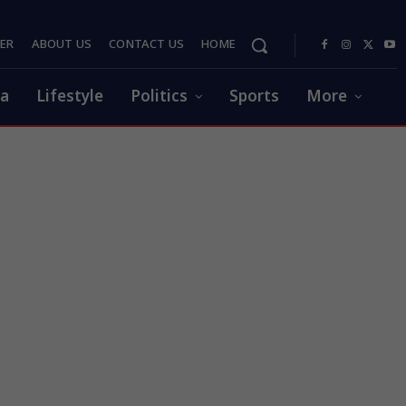
PER
ABOUT US
CONTACT US
HOME
ia
Lifestyle
Politics
Sports
More