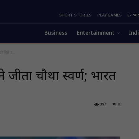
SHORT STORIES
PLAY GAMES
E-PA
Business
Entertainment
Ind
त को मिले 2...
ुनर ने जीता चौथा स्वर्ण; भारत
397
0