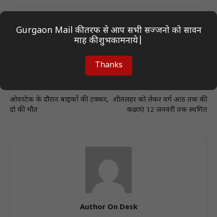
Gurgaon Mail की तरफ से आप सभी सज्जनो को सावन
माह की शुभकामनाये|
Thanks
Previous article
Next article
ओवरटेक के दौरान बाइकों की टक्कर,
शीतलहर को लेकर वर्ग आठ तक की
दो की मौत
कक्षाएं 12 जनवरी तक स्थगित
Author On Desk