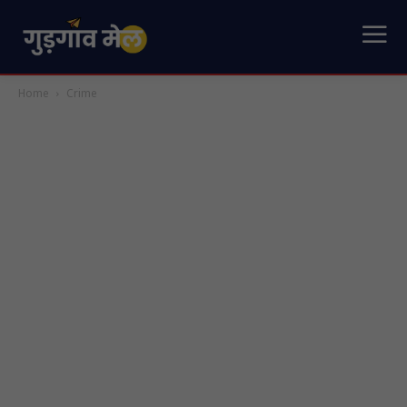
Home
Crime