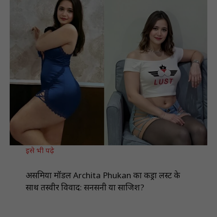
इसे भी पढ़े
असमिया मॉडल Archita Phukan का केंड्रा लस्ट के
साथ तस्वीर विवाद: सनसनी या साजिश?