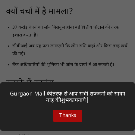
क्यों चर्चा में है मामला?
37 करोड़ रुपये का लोन मिसयूज़ होना बड़े वित्तीय घोटाले की तरफ
इशारा करता है।
सीबीआई अब यह पता लगाएगी कि लोन राशि कहां और किस तरह खर्च
की गई।
बैंक अधिकारियों की भूमिका भी जांच के दायरे में आ सकती है।
इलाके में हड़कंप
Gurgaon Mail की तरफ से आप सभी सज्जनो को सावन
कई लोगों का कहना है कि इस तरह की कार्रवाई से बड़े घोटालों पर
माह की शुभकामनाये|
लगाम लग सकती है।
Thanks
छापेमारी की खबर मिलते ही इलाके में चर्चा तेज हो गई।
स्थानीय लोग और व्यापारिक वर्ग सीबीआई की कार्रवाई को लेकर बातें