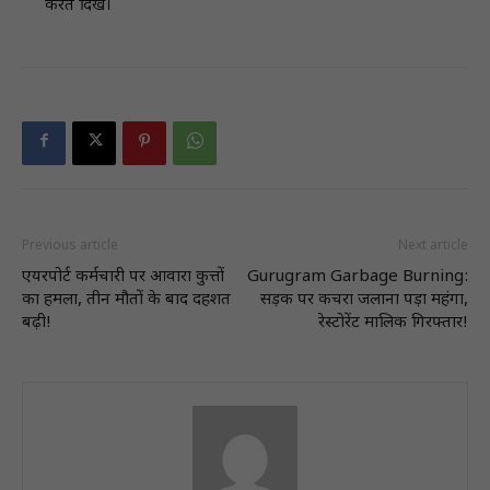
करते दिखे।
Previous article
Next article
एयरपोर्ट कर्मचारी पर आवारा कुत्तों
Gurugram Garbage Burning:
का हमला, तीन मौतों के बाद दहशत
सड़क पर कचरा जलाना पड़ा महंगा,
बढ़ी!
रेस्टोरेंट मालिक गिरफ्तार!