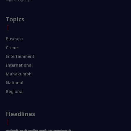
ध्यान में रखता है।
Topics
Business
Crime
Entertainment
International
Mahakumbh
National
Regional
Headlines