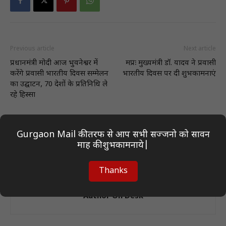
Previous article
Next article
प्रधानमंत्री मोदी आज भुवनेश्वर में
मप्रः मुख्यमंत्री डॉ. यादव ने प्रवासी
करेंगे प्रवासी भारतीय दिवस सम्मेलन
भारतीय दिवस पर दी शुभकामनाएं
का उद्घाटन, 70 देशों के प्रतिनिधि ले
रहे हिस्सा
Gurgaon Mail की तरफ से आप सभी सज्जनो को सावन
माह की शुभकामनाये|
Thanks
Author On Desk