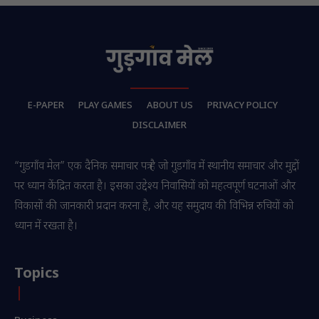
E-PAPER
PLAY GAMES
ABOUT US
PRIVACY POLICY
DISCLAIMER
“गुडगाँव मेल” एक दैनिक समाचार पत्र है जो गुडगाँव में स्थानीय समाचार और मुद्दों
पर ध्यान केंद्रित करता है। इसका उद्देश्य निवासियों को महत्वपूर्ण घटनाओं और
विकासों की जानकारी प्रदान करना है, और यह समुदाय की विभिन्न रुचियों को
ध्यान में रखता है।
Topics