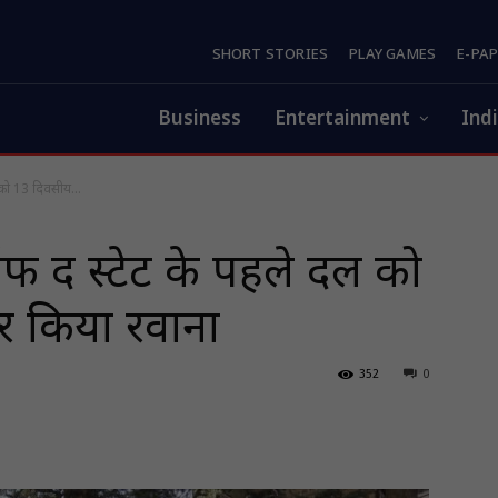
SHORT STORIES
PLAY GAMES
E-PA
Business
Entertainment
Ind
दल को 13 दिवसीय...
रन ऑफ द स्टेट के पहले दल को
र किया रवाना
352
0