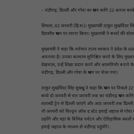
– चंडीगढ़, दिल्ली और गोवा का भ्रमण करेंगे 22 अनाथ बच्च
शिमला, 02 जनवरी (हि.स.)। मुख्यमंत्री ठाकुर सुखविंदर स
दिवसीय भ्रमण पर रवाना किया। मुख्यमंत्री ने बच्चों की व
मुख्यमंत्री ने कहा कि वर्तमान राज्य सरकार ने प्रदेश के
अपनाया है। उनका कल्याण सुनिश्चित करने के लिए मुख्यमं
देखभाल, उन्हें शिक्षा प्रदान करने और आत्मनिर्भर बनाने 
चंडीगढ़, दिल्ली और गोवा के भ्रमण पर भेजा गया।
ठाकुर सुखविंदर सिंह सुक्खू ने कहा कि भ्रमण पर निकले 22 
बच्चे दाे जनवरी से चार जनवरी तक का चंडीगढ़ भ्रमण करें
शताब्दी ट्रेन से दिल्ली जाएंगे और आठ जनवरी तक दिल्ली में
नाै जनवरी को चिल्ड्रन ऑफ द स्टेट हवाई जहाज से गोवा क
ठहरेंगे और वहां के विभिन्न पर्यटन और ऐतिहासिक स्थलों क
हवाई जहाज के माध्यम से चंडीगढ़ पहुंचेंगे।