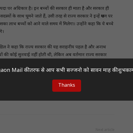
म्पदा पर अधिकार है। इन बच्चों की सरकार ही माता है और सरकार ही
स्यों के साथ घूमने जाते हैं, उसी तरह से राज्य सरकार ने इन्हें भ्रमण पर
र इसका लाभ बच्चों को आने वाले समय में मिलेगा। उन्होंने कहा कि ये बच्चे
गे।
ाम शांडिल ने कहा कि राज्य सरकार की यह सराहनीय पहल है और अनाथ
चों की कोई सुनवाई नहीं होती थी, लेकिन अब वर्तमान राज्य सरकार
aon Mail की तरफ से आप सभी सज्जनो को सावन माह की शुभकाम
Thanks
Next article