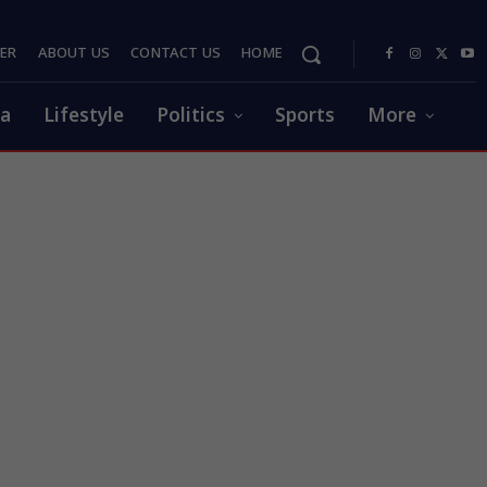
PER
ABOUT US
CONTACT US
HOME
ia
Lifestyle
Politics
Sports
More