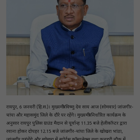
रायपुर, 6 जनवरी (हि.स.)। मुख्यमंत्री विष्णु देव साय आज (साेमवार) जांजगीर-
चांपा और महासमुंद जिले के दौरे पर रहेंगे। मुख्यमंत्री निर्धारित कार्यक्रम के
अनुसार रायपुर पुलिस ग्राउंड मैदान से पूर्वान्ह 11.35 बजे हेलीकॉप्टर द्वारा
रवाना होकर दोपहर 12.15 बजे जांजगीर-चांपा जिले के खोखरा भांठा,
जांजगीर पहुंचेंगे और खोखरा में स्पोर्टस कॉम्पलेक्स तथा कचहरी चौक में