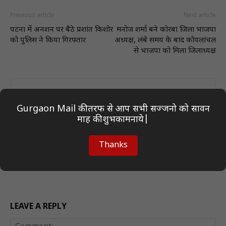
Previous article
Next article
पटना में अनशन पर बैठे प्रशांत किशोर
मनोज शर्मा बने कोरबा जिला भाजपा
को पुलिस ने किया गिरफ्तार
अध्यक्ष, लंबे समय के बाद कोयलांचल
से भाजपा को मिला जिलाध्यक्ष
Gurgaon Mail की तरफ से आप सभी सज्जनो को सावन
माह की शुभकामनाये|
Thanks
Author On Desk
LEAVE A REPLY