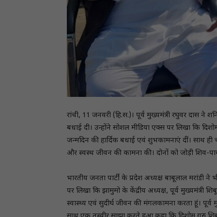
रांची, 11 जनवरी (हि.स.)। पूर्व मुख्यमंत्री रघुवर दास ने 
बधाई दी। उन्होंने सोशल मीडिया एक्स पर लिखा कि दिशोम गु
जन्मदिन की हार्दिक बधाई एवं शुभकामनाएं दीं। साथ ही चा
और स्वस्थ जीवन की कामना की। दोनों को जोड़ी शिव-पार
भारतीय जनता पार्टी के प्रदेश अध्यक्ष बाबूलाल मरांडी ने
पर लिखा कि झामुमो के केंद्रीय अध्यक्ष, पूर्व मुख्यमंत्र
स्वास्थ्य एवं सुदीर्घ जीवन की मंगलकामना करता हूं। पूर्व 
साथ एक तस्वीर साझा करते हुआ कहा कि दिशोम गुरु शिब