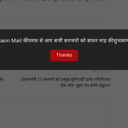
aon Mail की तरफ से आप सभी सज्जनो को सावन माह की शुभकाम
Thanks
Next article
ोष
प्रधानमंत्री 13 जनवरी को प्रमुख बुनियादी ढांचा परियोजना
‘जेड-मोड़’ सुरंग का करेंगे उद्घाटन