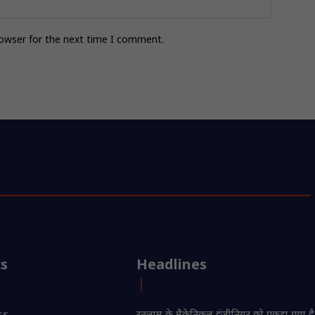
rowser for the next time I comment.
cs
Headlines