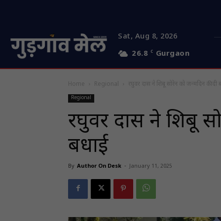
Sat, Aug 8, 2026
26.8
C
Gurgaon
Home
Regional
रघुवर दास ने शिबू सोरेन को जन्मदिन की दी
Regional
रघुवर दास ने शिबू स
बधाई
By
Author On Desk
-
January 11, 2025