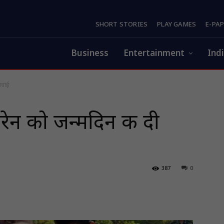
SHORT STORIES
PLAY GAMES
E-PA
Business
Entertainment
Ind
 बधाई
ोरेन को जन्मदिन की दी
387
0