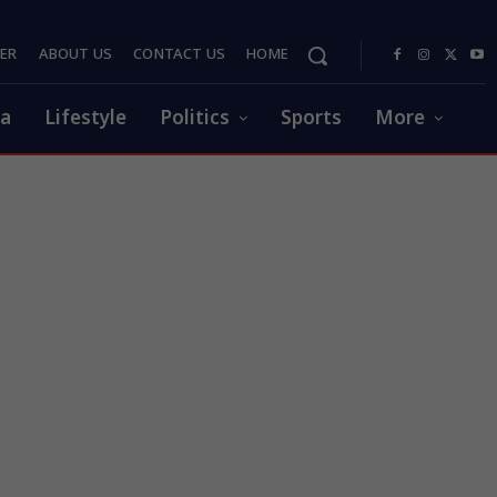
PER
ABOUT US
CONTACT US
HOME
ia
Lifestyle
Politics
Sports
More