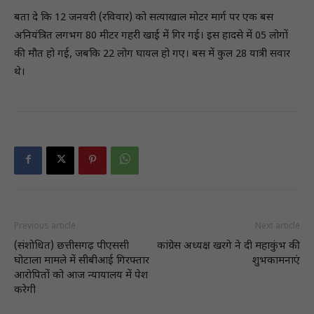
बता दे कि 12 जनवरी (रविवार) को सत्याखाल मोटर मार्ग पर एक बस
अनियंत्रित लगभग 80 मीटर गहरी खाई में गिर गई। इस हादसे में 05 लोगों
की मौत हो गई, जबकि 22 लोग घायल हो गए। बस में कुल 28 यात्री सवार
थे।
Previous article
Next article
(संशाेधित) छत्तीसगढ़ पीएससी
कांग्रेस अध्यक्ष खरगे ने दी महाकुंभ की
घोटाला मामले में सीबीआई गिरफ्तार
शुभकामनाएं
आरोपितों को आज न्यायालय में पेश
करेगी