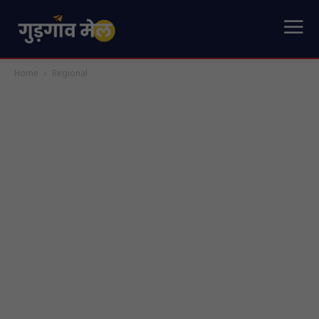
Home
Regional