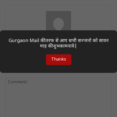
Gurgaon Mail की तरफ से आप सभी सज्जनो को सावन
Author On Desk
माह की शुभकामनाये|
Thanks
LEAVE A REPLY