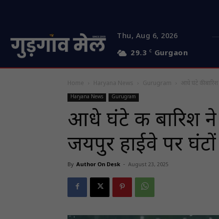
Thu, Aug 6, 2026
29.3
C
Gurgaon
Home
Haryana News
Gurugram
आधे घंटे की बारि
Haryana News
Gurugram
आधे घंटे की बारिश 
जयपुर हाईवे पर घंटो
By
Author On Desk
-
August 23, 2025