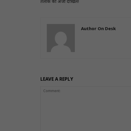
तलाक की अर्जी दाखिल!
Author On Desk
LEAVE A REPLY