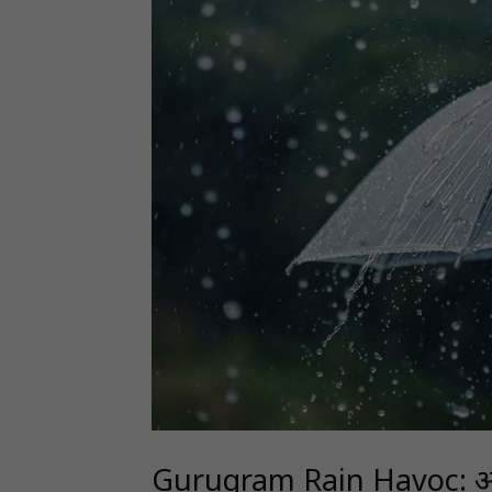
Gurugram Rain Havoc: आधे घं