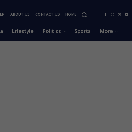
PER
ABOUT US
CONTACT US
HOME
ia
Lifestyle
Politics
Sports
More