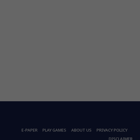
E-PAPER
PLAY GAMES
ABOUT US
PRIVACY POLICY
DISCLAIMER