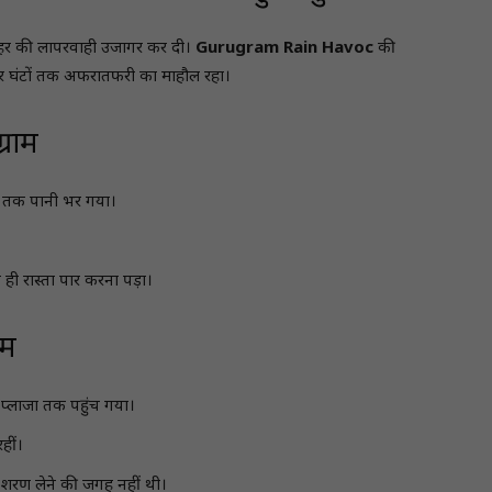
ने शहर की लापरवाही उजागर कर दी।
Gurugram Rain Havoc
की
पर घंटों तक अफरातफरी का माहौल रहा।
्राम
ुट तक पानी भर गया।
ही रास्ता पार करना पड़ा।
ाम
 प्लाजा तक पहुंच गया।
हीं।
ीं शरण लेने की जगह नहीं थी।