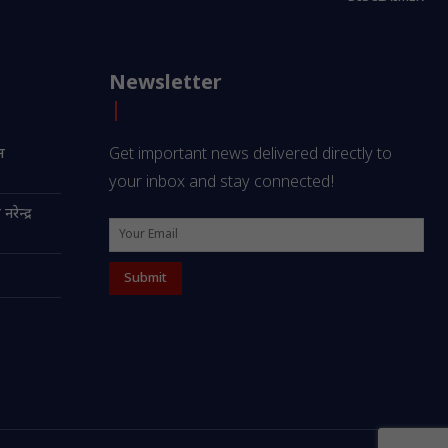
Newsletter
्स
Get important news delivered directly to
your inbox and stay connected!
रेन्द्र