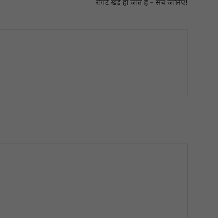
रोंगटे खड़े हो जाते हैं – सच जानिए!