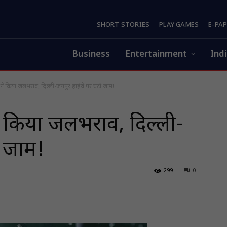
SHORT STORIES
PLAY GAMES
E-PA
Business
Entertainment
Ind
श ने किया जलभराव, दिल्ली-जयपुर हाईवे पर घंटों जाम!
ने किया जलभराव, दिल्ली-
ं जाम!
299
0