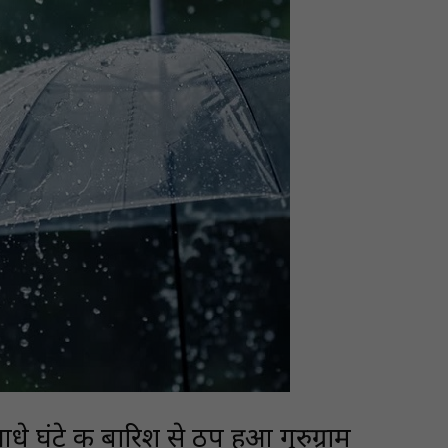
टे की बारिश से ठप हुआ गुरुग्राम