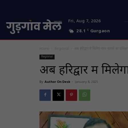
Fri, Aug 7, 2026
28.1
C
Gurgaon
Home
Regional
अब हरिद्वार में मिलेगा शस्त्र चलाने का प्रशिक्
Regional
अब हरिद्वार में मिलेग
By
Author On Desk
-
January 8, 2025