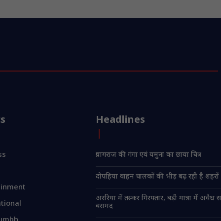
cs
Headlines
ss
प्रयागराज की गंगा एवं यमुना का छाया चित्र
दोपहिया वाहन चालकों की भीड़ बढ़ रही है शहरों म
ainment
अररिया में तस्कर गिरफ्तार, बड़ी मात्रा में अवैध 
tional
बरामद
umbh