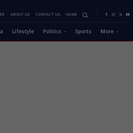
PER
ABOUT US
CONTACT US
HOME
ia
Lifestyle
Politics
Sports
More