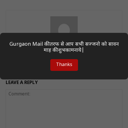
Gurgaon Mail की तरफ से आप सभी सज्जनो को सावन
माह की शुभकामनाये|
Author On Desk
Thanks
LEAVE A REPLY