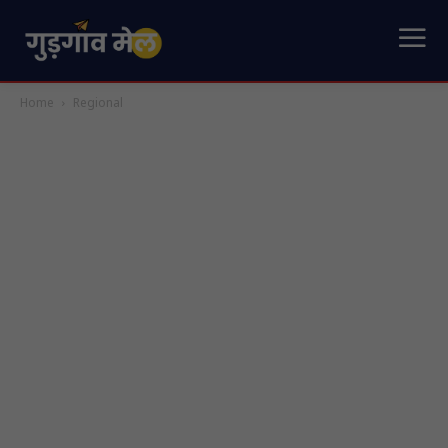
Home
Regional