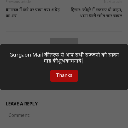
Previous article
Next article
प्रयागराज में फंदे पर पाया गया अधेड़
हिसार: काेहरे में टकराए दाे वाहन,
का शव
थाना प्रभारी समेत चार घायल
Gurgaon Mail की तरफ से आप सभी सज्जनो को सावन
माह की शुभकामनाये|
Author On Desk
Thanks
LEAVE A REPLY