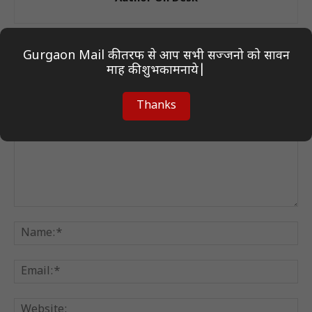
Gurgaon Mail की तरफ से आप सभी सज्जनो को सावन
माह की शुभकामनाये|
LEAVE A REPLY
Thanks