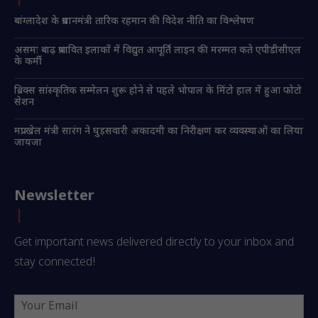
बांग्लादेश के प्रधानमंत्री तारिक रहमान की विदेश नीति का विश्लेषण
असमः बाढ़ प्रभावित इलाकों में विद्युत आपूर्ति लाइन की मरम्मत कते एपीडीसीएल
के कर्मी
ब्रिक्स सांस्कृतिक सम्मेलन शुरू होने से पहले भोपाल के मिंटो हाल में हुआ फोटो
सेशन
मप्रः खेल मंत्री सारंग ने घुड़सवारी अकादमी का निरीक्षण कर व्यवस्थाओं का लिया
जायजा
Newsletter
Get important news delivered directly to your inbox and
stay connected!