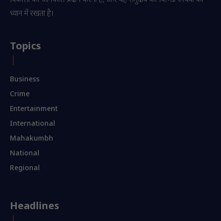
विकासों की जानकारी प्रदान करना है, और यह समुदाय की विभिन्न रुचियों को
ध्यान में रखता है।
Topics
Business
Crime
Entertainment
International
Mahakumbh
National
Regional
Headlines