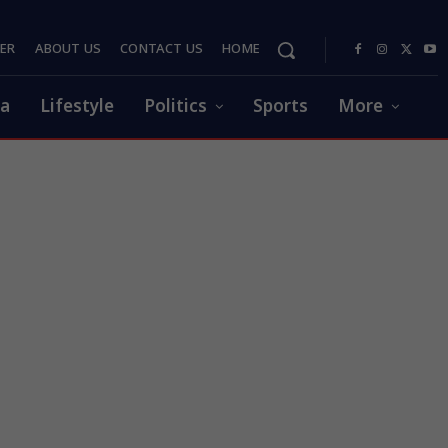
PER
ABOUT US
CONTACT US
HOME
ia
Lifestyle
Politics
Sports
More