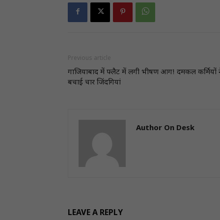
Previous article
गाजियाबाद में फ्लैट में लगी भीषण आग! दमकल कर्मियों 
बचाई चार जिंदगियां
Author On Desk
LEAVE A REPLY