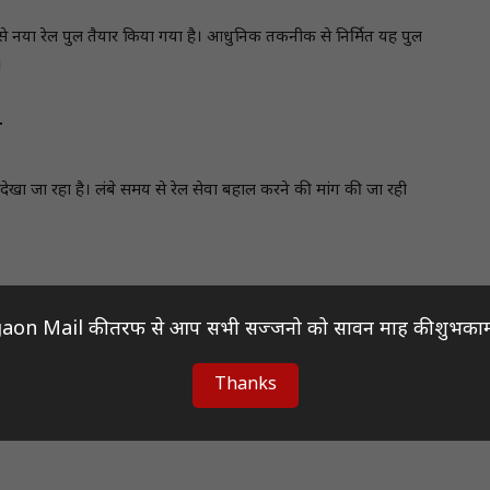
से नया रेल पुल तैयार किया गया है। आधुनिक तकनीक से निर्मित यह पुल
।
ल
साह देखा जा रहा है। लंबे समय से रेल सेवा बहाल करने की मांग की जा रही
aon Mail की तरफ से आप सभी सज्जनो को सावन माह की शुभकाम
रिवहन का साधन नहीं, बल्कि क्षेत्रीय विकास का महत्वपूर्ण आधार बनेगी।
में सकारात्मक वृद्धि देखने को मिल सकती है।
Thanks