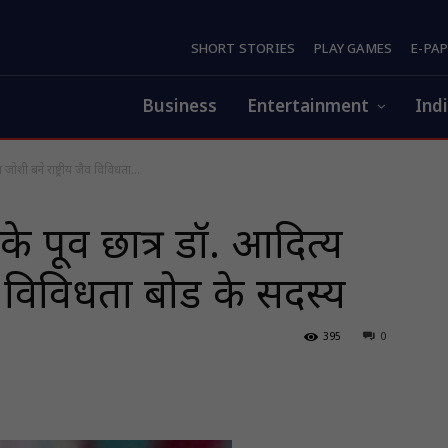
SHORT STORIES
PLAY GAMES
E-PA
Business
Entertainment
Ind
य जोशी बने राष्ट्रीय जैव विविधता...
के पूर्व छात्र डॉ. आदित्य
व विविधता बोर्ड के सदस्य
395
0