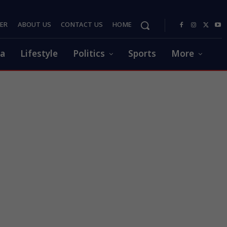
PER
ABOUT US
CONTACT US
HOME
ia
Lifestyle
Politics
Sports
More