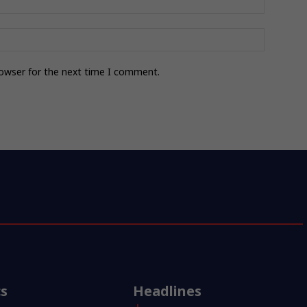
rowser for the next time I comment.
cs
Headlines