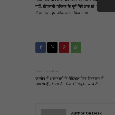
महासचिव
सौरभ अधिकारी
सहित अन्य पदाधिकारियों क
वहीं,
डीएसबी परिसर के पूर्व निदेशक प्रो. एच.डी. बिष्ट
निधन पर गहरा शोक व्यक्त किया गया।
Previous article
जालौन में अस्पतालों के मेडिकल वेस्ट निस्तारण में
लापरवाही, डीएम ने गठित की संयुक्त जांच टीम
Author On Desk