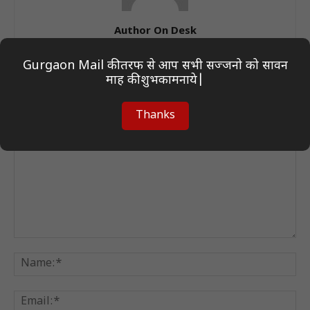
Author On Desk
Gurgaon Mail की तरफ से आप सभी सज्जनो को सावन
माह की शुभकामनाये|
LEAVE A REPLY
Thanks