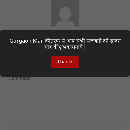
Author On Desk
Gurgaon Mail की तरफ से आप सभी सज्जनो को सावन
माह की शुभकामनाये|
Thanks
LEAVE A REPLY