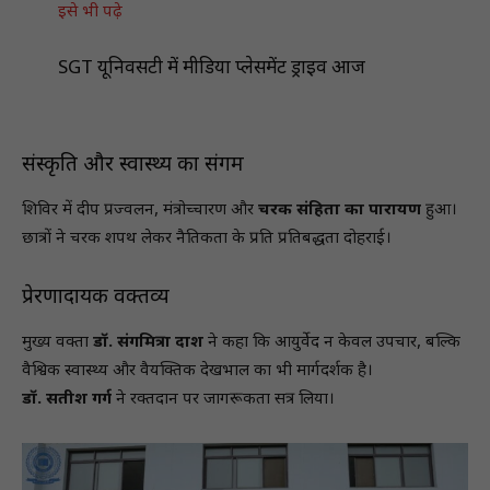
इसे भी पढ़े
SGT यूनिवर्सिटी में मीडिया प्लेसमेंट ड्राइव आज
संस्कृति और स्वास्थ्य का संगम
शिविर में दीप प्रज्वलन, मंत्रोच्चारण और
चरक संहिता का पारायण
हुआ।
छात्रों ने चरक शपथ लेकर नैतिकता के प्रति प्रतिबद्धता दोहराई।
प्रेरणादायक वक्तव्य
मुख्य वक्ता
डॉ. संगमित्रा दाश
ने कहा कि आयुर्वेद न केवल उपचार, बल्कि
वैश्विक स्वास्थ्य और वैयक्तिक देखभाल का भी मार्गदर्शक है।
डॉ. सतीश गर्ग
ने रक्तदान पर जागरूकता सत्र लिया।