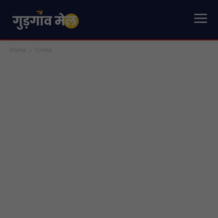
Home
Crime