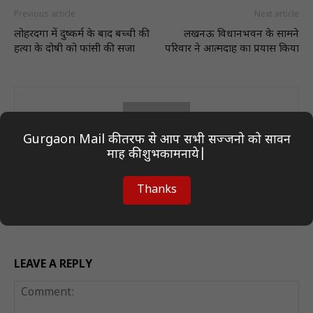
Previous article
Next article
लोहरदगा में दुष्कर्म के बाद बच्ची की
लखनऊ विधानभवन के सामने
हत्या के दोषी को फांसी की सजा
परिवार ने आत्मदाह का प्रयास किया
Gurgaon Mail की तरफ से आप सभी सज्जनो को सावन
माह की शुभकामनाये|
Author On Desk
Thanks
LEAVE A REPLY