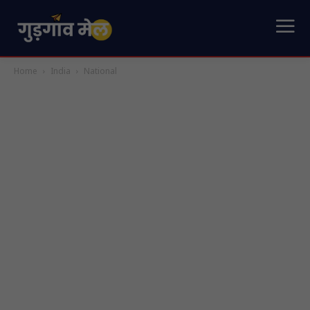
Home
India
National