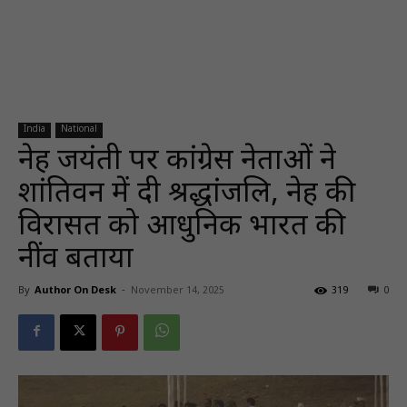
India
National
नेहरू जयंती पर कांग्रेस नेताओं ने
शांतिवन में दी श्रद्धांजलि, नेहरू की
विरासत को आधुनिक भारत की
नींव बताया
By
Author On Desk
-
November 14, 2025
319
0