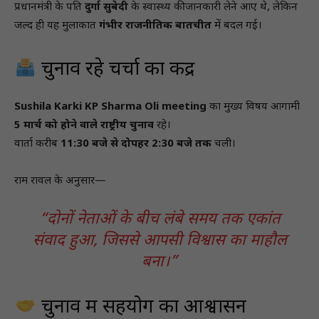
प्रधानमंत्री के पति
दुर्गा सुबेदी
के स्वास्थ्य की जानकारी लेने आए थे, लेकिन
जल्द ही यह मुलाकात
गंभीर राजनीतिक बातचीत
में बदल गई।
चुनाव रहे चर्चा का केंद्र
Sushila Karki KP Sharma Oli meeting
का मुख्य विषय आगामी
5 मार्च को होने वाले राष्ट्रीय चुनाव
रहे।
वार्ता करीब
11:30 बजे से दोपहर 2:30 बजे तक
चली।
राम रावल के अनुसार—
“दोनों नेताओं के बीच लंबे समय तक एकांत
संवाद हुआ, जिससे आपसी विश्वास का माहौल
बना।”
चुनाव में सहयोग का आश्वासन