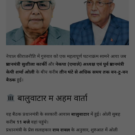
नेपाल की राजनीति में गुरुवार को एक महत्वपूर्ण घटनाक्रम सामने आया जब
प्रधानमंत्री सुशीला कार्की
और
नेकपा (एमाले) अध्यक्ष एवं पूर्व प्रधानमंत्री
केपी शर्मा ओली
के बीच करीब
तीन घंटे से अधिक समय तक वन-टू-वन
बैठक
हुई।
बालुवाटार में अहम वार्ता
यह बैठक प्रधानमंत्री के सरकारी आवास
बालुवाटार
में हुई। ओली सुबह
करीब
11 बजे
वहां पहुंचे।
प्रधानमंत्री के प्रेस सलाहकार
राम रावल
के अनुसार, शुरुआत में ओली