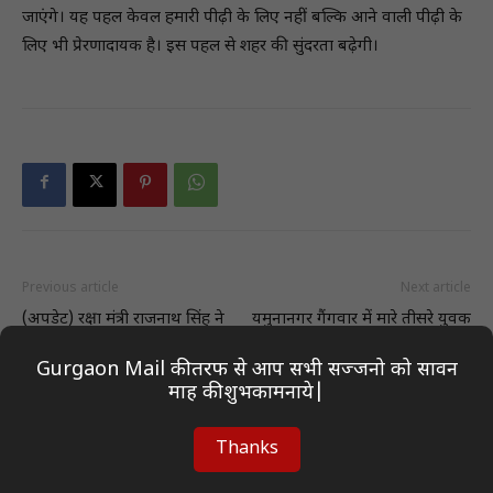
जाएंगे। यह पहल केवल हमारी पीढ़ी के लिए नहीं बल्कि आने वाली पीढ़ी के
लिए भी प्रेरणादायक है। इस पहल से शहर की सुंदरता बढ़ेगी।
Previous article
Next article
(अपडेट) रक्षा मंत्री राजनाथ सिंह ने
यमुनानगर गैंगवार में मारे तीसरे युवक
भगवान महाकाल का किया पूजन
का शव परिजनाें काे साैंपा
Gurgaon Mail की तरफ से आप सभी सज्जनो को सावन
माह की शुभकामनाये|
Thanks