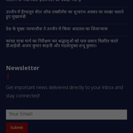
रतलाम के मैकेनिकल इंजीनियर को पकड़ा गया है
उज्जैन में हैण्डलूम सेंटर ऑफ एक्सीलेंस का शुभारंभ अवसर पर चरखा चलाते
हुए मुख्यमंत्री
देश के मुख्य न्यायाधीश ने उज्जैन में किया अदालत का शिलान्यास
कांवड़ यात्रा मार्ग का निरीक्षण कर श्रद्धालुओं को फल-प्रसाद वितरित करते
डीआईजी अजय कुमार साहनी और मंडलायुक्त शंभू कुमार।
Newsletter
Get important news delivered directly to your inbox and
stay connected!