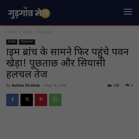
Home
India
National
India
National
क्राइम ब्रांच के सामने फिर पहुंचे पवन
खेड़ा! पूछताछ और सियासी
हलचल तेज
By
Author On Desk
-
May 14, 2026
168
0