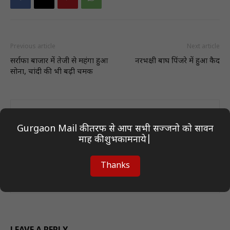
Previous article
Next article
सर्राफा बाजार में तेजी से महंगा हुआ
नरभक्षी बाघ पिंजरे में हुआ कैद
सोना, चांदी की भी बढ़ी चमक
Gurgaon Mail की तरफ से आप सभी सज्जनो को सावन
माह की शुभकामनाये|
Thanks
Author On Desk