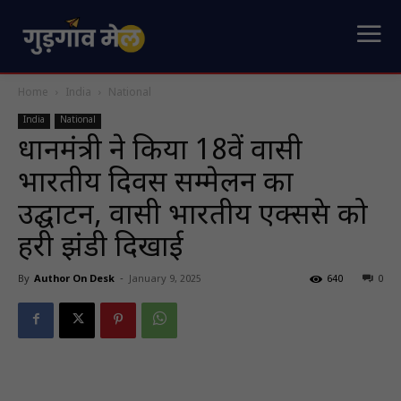
Home
India
National
India
National
प्रधानमंत्री ने किया 18वें प्रवासी
भारतीय दिवस सम्मेलन का
उद्घाटन, प्रवासी भारतीय एक्सप्रेस को
हरी झंडी दिखाई
By
Author On Desk
-
January 9, 2025
640
0