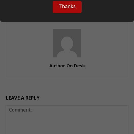
भी
Thanks
Author On Desk
LEAVE A REPLY