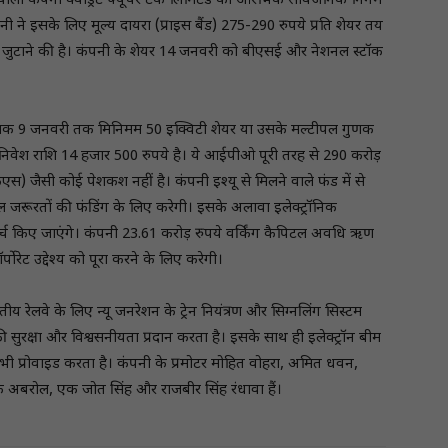
वाली कंपनी क्वाड्रेंट फ्यूचर टेक लिमिटेड का आरंभिक सार्वजनिक निर्गम
े इसके लिए मूल्‍य दायरा (प्राइस बैंड) 275-290 रुपये प्रति शेयर तय
़ जुटाने की है। कंपनी के शेयर 14 जनवरी को बीएसई और नेशनल स्टॉक
ें निवेशक 9 जनवरी तक मिनिमम 50 इक्विटी शेयर या उसके मल्टीपल गुणक
म निवेश राशि 14 हजार 500 रुपये है। ये आईपीओ पूरी तरह से 290 करोड़
स) जैसी कोई पेशकश नहीं है। कंपनी इश्यू से मिलने वाले फंड में से
िटल जरूरतों की फंडिंग के लिए करेगी। इसके अलावा इलेक्ट्रॉनिक
र्च किए जाएंगे। कंपनी 23.61 करोड़ रुपये वर्किंग कैपिटल अवधि ऋण
ोरेट उद्देश्य को पूरा करने के लिए करेगी।
ारतीय रेलवे के लिए न्यू जनरेशन के ट्रेन नियंत्रण और सिग्नलिंग सिस्टम
की सुरक्षा और विश्वसनीयता प्रदान करता है। इसके साथ ही इलेक्ट्रॉन बीम
 भी प्रोवाइड करता है। कंपनी के प्रमोटर मोहित वोहरा, अमित धवन,
क अबरोल, एक जोत सिंह और राजबीर सिंह रंधावा हैं।