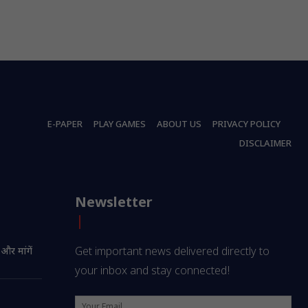
E-PAPER
PLAY GAMES
ABOUT US
PRIVACY POLICY
DISCLAIMER
Newsletter
 और मांगें
Get important news delivered directly to
your inbox and stay connected!