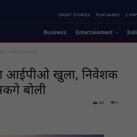
SHORT STORIES
PLAY GAMES
E-PA
Business
Entertainment
Ind
वेशक 9 जनवरी तक लगा सकेंगे...
ेक का आईपीओ खुला, निवेशक
ेंगे बोली
561
0