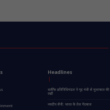
cs
Headlines
ss
धार्मिक प्रतिनिधिमंडल ने गृह मंत्री से मुलाकात की
रखीं
नवदीप सैनी: भारत के तेज गेंदबाज
ainment