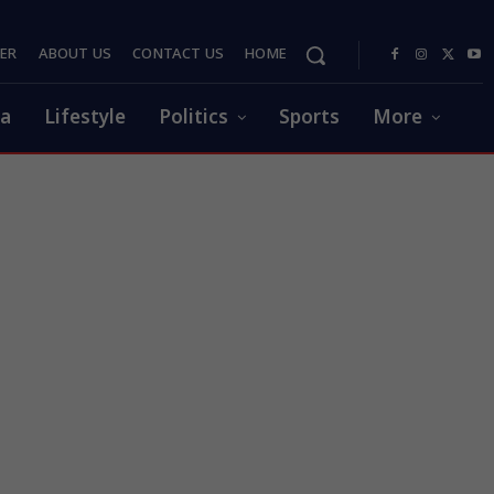
PER
ABOUT US
CONTACT US
HOME
ia
Lifestyle
Politics
Sports
More