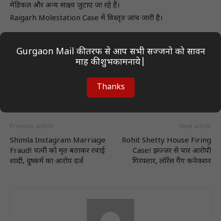
मेडिकल और अन्य साक्ष्य जुटाए जा रहे हैं।
Raigarh Molestation Case में विस्तृत जांच जारी है।
Gurgaon Mail की तरफ से आप सभी सज्जनो को सावन
माह की शुभकामनाये|
Thanks
Previous article
Next article
Shimla Instagram Marriage
Rohit Shetty House Firing
Fraud! पत्नी को मृत बताकर रचाई
Case! झज्जर से चार आरोपी
शादी, दुष्कर्म का आरोप दर्ज
गिरफ्तार, लॉरेंस गैंग कनेक्शन