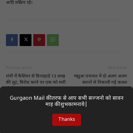
आदि सक्रिय रहे।
Previous article
Next article
रांची में कैशियर से दिनदहाड़े 13 लाख
मझुआ पंचायत में दो अलग अलग
की लूट, विरोध करने पर एक को मारी
स्थानों से निकाली गई कलश
गोली
शोभायात्रा
Gurgaon Mail की तरफ से आप सभी सज्जनो को सावन
माह की शुभकामनाये|
Thanks