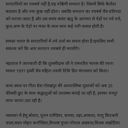
सनातनियों का नवबर्ष नहीं है,यह पश्चिमी सभ्यता है। जिसमें सिर्फ कैलेंडर
बदलता है और नया कुछ नहीं होता। जबकि सनातन का नवबर्ष चैत्र प्रतिपदा
को मनाया जाता है और उस समय बसंत ऋतु के आगमन से पेड़ों पर नये पत्ते,
फूल,आम के पेड़ों पर मंजर के साथ साथ कई नयी फसल होती है।
समस्त भारत के सनातनियों में नये उर्जा का संचार होता है।इसलिए सभी
संकल्प करें कि आप सनातन नवबर्ष ही मनायेंगे।
महाराज ने जानकारी दी कि तुलसीदास जी ने रामचरित मानस की रचना
सम्वत 1931 इस्वीं चैत्र महिना नवमी तिथि दिन मंगलवार को किया।
कथा स्थल पर गीता प्रेस गोरखपुर की आध्यात्मिक पुस्तकों को अब 25
फीसदी छुट के साथ श्रद्धालुओं को उपलब्ध कराई जा रही है, इसका भरपूर
लाभ जनता उठा रही है।
व्यवस्था में हेमू बोथरा, पूनम पाण्डिया, काव्या, रक्षा,आकाश, पप्पू फिटकरी
वाला,मदन मोहन कनौजिया,विभाष गुप्ता गोपाल अग्रवाल,विजय लखोटिया