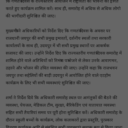
कि गणतंत्र दिवस के राज्यस्तरीय आयोजन में राष्ट्रीयता की भावना को इंगित
करते हुए कार्यक्रम शामिल करें। साथ ही, समारोह में अधिक से अधिक लोगो
की भागीदारी सुनिश्चित की जाए।
मुख्यमंत्री ने अधिकारियों को निर्देश दिए कि गणतंत्र दिवस के अवसर पर
राजधानी जयपुर की सभी प्रमुख इमारतों, दर्शनीय स्थलों तथा सरकारी
कार्यालयों के साथ ही, उदयपुर में भी सभी प्रमुख स्थानों पर आकर्षक
सजावट की जाए। उन्होंने निर्देश दिए कि राज्यस्तरीय गणतंत्र दिवस समारोह में
शामिल होने वाले अतिथियों को निमंत्रण पत्र भेजने से लेकर उनके आवागमन,
ठहरने और भोजन की उचित व्यवस्था की जाए। उन्होंने कहा कि राजभवन
जयपुर तथा सहेलियों की बाड़ी उदयपुर में आयोजित होने वाले एटहोम
कार्यक्रम के लिए भी सभी व्यवस्थाएं सुनिश्चित की जाए।
शर्मा ने निर्देश दिये कि अधिकारी समारोह स्थल पर आगंतुकों की बैठने की
व्यवस्था, पेयजल, मेडिकल टीम, सुरक्षा, बैरिकेडिंग एवं यातायात व्यवस्था
सहित सभी तैयारियां समय पर पूरी होना सुनिश्चित करें। अधिकारी समारोह के
दौरान स्कूली बच्चों के कार्यक्रम, लोक कलाकारों द्वारा प्रस्तुति, पुरस्कार
वितरण कार्यक्रम आदि से संबंधित सभी व्यवस्थाएं सुचारू रूप से किया जाना