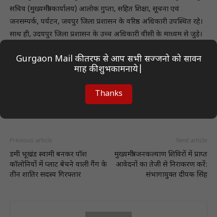
सचिव (मुख्यमंत्री कार्यालय) आलोक गुप्ता, सहित शिक्षा, सूचना एवं
जनसम्पर्क, पर्यटन, जयपुर जिला प्रशासन के वरिष्ठ अधिकारी उपस्थित रहे।
साथ ही, उदयपुर जिला प्रशासन के उच्च अधिकारी वीसी के माध्यम से जुड़े।
Gurgaon Mail की तरफ से आप सभी सज्जनो को सावन
माह की शुभकामनाये|
Thanks
Previous article
Next article
डमी भूखंड स्वामी बनकर पॉश
मुख्यमंत्री जनकल्याण शिविरों में प्राप्त
कॉलोनियों में प्लाट बेचने वाली गैंग के
आवेदनों का तेजी से निराकरण करें:
तीन शातिर सदस्य गिरफ्तार
संभागायुक्त दीपक सिंह