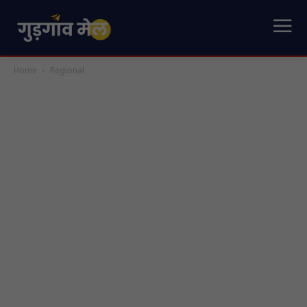
Home
Regional