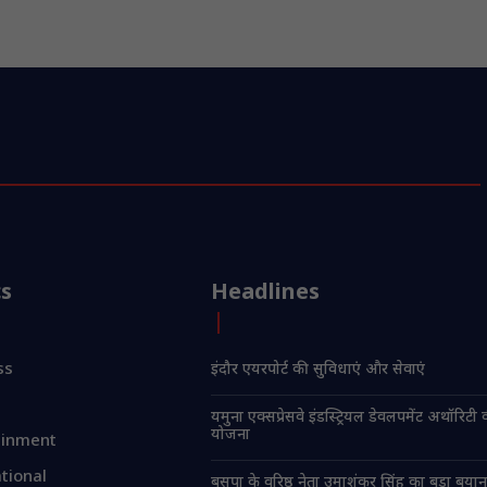
cs
Headlines
ss
इंदौर एयरपोर्ट की सुविधाएं और सेवाएं
यमुना एक्सप्रेसवे इंडस्ट्रियल डेवलपमेंट अथॉरिट
योजना
ainment
tional
बसपा के वरिष्ठ नेता उमाशंकर सिंह का बड़ा बया