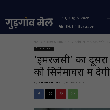
Thu, Aug 6, 2026
30.1
C
Gurgaon
Home
Entertainment
‘इमरजेंसी’ का दूसरा ट्रेलर रिलीज, 17
Entertainment
‘इमरजेंसी’ का दूसरा
को सिनेमाघरों में दे
By
Author On Desk
-
January 6, 2025