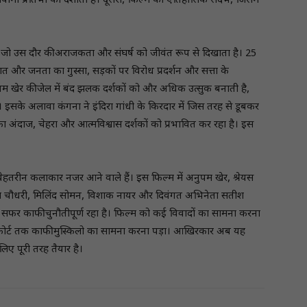
मी प्रतिभा को दर्शाता है। दूसरा, फिल्म का ऐतिहासिक संदर्भ, जिसमें
, जो उस दौर की अराजकता और संघर्ष को जीवंत रूप से दिखाता है। 25
और जनता का गुस्सा, सड़कों पर विरोध प्रदर्शन और सत्ता के
नुपम खेर की जेल में बंद झलक दर्शकों को और अधिक उत्सुक बनाती है,
ै। इसके अलावा कंगना ने इंदिरा गांधी के किरदार में जिस तरह से डूबकर
ा अंदाज, चेहरा और आत्मविश्वास दर्शकों को प्रभावित कर रहा है। इस
बेहतरीन कलाकार नजर आने वाले हैं। इस फिल्म में अनुपम खेर, श्रेयस
िमा चौधरी, मिलिंद सोमन, विशाक नायर और दिवंगत अभिनेता सतीश
सफर काफी चुनौतीपूर्ण रहा है। फिल्म को कई विवादों का सामना करना
कर कोर्ट तक काफी मुस्किलो का सामना करना पड़ा। आखिरकार अब यह
लिए पूरी तरह तैयार है।