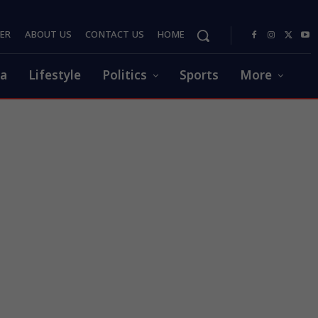
PER
ABOUT US
CONTACT US
HOME
ia
Lifestyle
Politics
Sports
More