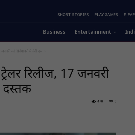
SHORT STORIES
PLAY GAMES
E-PA
Business
Entertainment
Ind
 जनवरी को सिनेमाघरों में देगी दस्तक
 ट्रेलर रिलीज, 17 जनवरी
गी दस्तक
470
0