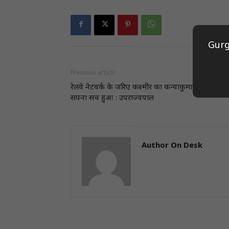
Gurg
Previous article
रेलवे नेटवर्क के जरिए कश्मीर का कन्याकुमारी से जुड़ने क
सपना सच हुआ : उपराज्यपाल
Author On Desk