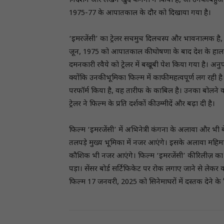
निर्देशन और लेखन खुद कंगना ने किया है, जो उनकी बहुआया
1975-77 के आपातकाल के दौर को दिखाया गया है।
‘इमरजेंसी’ का ट्रेलर सचमुच दिलचस्प और भावनात्मक है
जून, 1975 को आपातकाल की घोषणा के बाद देश के हालात 
दमनकारी रवैये को ट्रेलर में बखूबी पेश किया गया है। अ
क्योंकि उनकी भूमिका फिल्म में काफी महत्वपूर्ण लग रही ह
परफॉर्म किया है, वह तारीफ के काबिल है। उनका बोलने क
ट्रेलर ने फिल्म के प्रति दर्शकों की उम्मीदें और बढ़ा दी है।
फिल्म ‘इमरजेंसी’ में अभिनेत्री कंगना के अलावा और भी 
तलपड़े मुख्य भूमिका में नजर आएंगे। इसके अलावा मह
कौशिक भी नजर आएंगे। फिल्म ‘इमरजेंसी’ की रिलीज़ का 
पड़ा। सेंसर बोर्ड सर्टिफिकेट पर रोक लगाए जाने से ले
फिल्म 17 जनवरी, 2025 को सिनेमाघरों में दस्तक देने के 