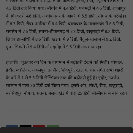
में सबसे ठंडे मंडला और शहडोल का कल्याणपुर रहा। यहां न्यूनतम तापमान
4.3 डिग्री दर्ज किया गया। नौगांव में 4.4 डिग्री, पचमढ़ी में 4.6 डिग्री, शाजापुर
के गिरवर में 4.6 डिग्री, अशोकनगर के आंवरी में 5.5 डिग्री, नीमच के मरुखेड़ा
में 6.3 डिग्री, रीवा-उमरिया में 6.4 डिग्री, बालाघाट के मलाजखंड में 6.8 डिग्री,
रायसेन में 7.6 डिग्री, सतना-टीकमगढ़ में 7.8 डिग्री, खजुराहो में 8.2 डिग्री,
छिंदवाड़ा-सीधी में 8.6 डिग्री, खंडवा में 9 डिग्री, बैतूल-रतलाम में 9.2 डिग्री,
गुना-सिवनी में 9.4 डिग्री और दमोह में 9.5 डिग्री तापमान रहा।
हालांकि, शुक्रवार को दिन के तापमान में बढ़ोतरी देखने को मिली। भोपाल,
इंदौर, ग्वालियर, जबलपुर, उज्जैन, शिवपुरी, रतलाम, धार समेत सभी शहरों
के पारे में 1 से 5.5 डिग्री सेल्सियस तक की बढ़ोतरी हुई है। इंदौर, उज्जैन,
रतलाम में पारा 30 डिग्री दर्ज किया गया। दूसरी ओर, सीधी, रीवा, खजुराहो,
नरसिंहपुर, नौगांव, सतना, मलाजखंड में पारा 25 डिग्री सेल्सियस से नीचे रहा।