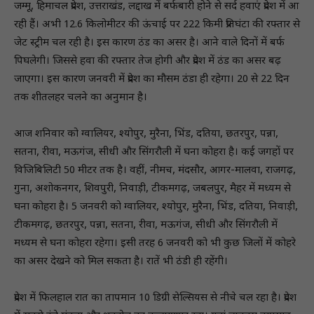
जम्मू, हिमाचल प्रदेश, उत्तराखंड, लद्दाख में बर्फबारी होने से सर्द हवाएं प्रदेश में आ
रही हैं। अभी 12.6 किलोमीटर की ऊंचाई पर 222 किमी प्रतिघंटा की रफ्तार से
जेट स्ट्रीम चल रही है। इस कारण ठंड का असर है। आने वाले दिनों में बर्फ
पिघलेगी। जिससे हवा की रफ्तार तेज होगी और प्रदेश में ठंड का असर बढ़
जाएगा। इस कारण जनवरी में प्रदेश का मौसम ठंडा ही रहेगा। 20 से 22 दिन
तक शीतलहर चलने का अनुमान है।
आज शनिवार को ग्वालियर, श्योपुर, मुरैना, भिंड, दतिया, छतरपुर, पन्ना,
सतना, रीवा, मऊगंज, सीधी और सिंगरौली में घना कोहरा है। कई जगहों पर
विजिबिलिटी 50 मीटर तक है। वहीं, नीमच, मंदसौर, आगर-मालवा, राजगढ़,
गुना, अशोकनगर, शिवपुरी, निवाड़ी, टीकमगढ़, जबलपुर, मैहर में मध्यम से
घना कोहरा है। 5 जनवरी को ग्वालियर, श्योपुर, मुरैना, भिंड, दतिया, निवाड़ी,
टीकमगढ़, छतरपुर, पन्ना, सतना, रीवा, मऊगंज, सीधी और सिंगरौली में
मध्यम से घना कोहरा रहेगा। इसी तरह 6 जनवरी को भी कुछ जिलों में कोहरे
का असर देखने को मिल सकता है। रातें भी ठंडी ही रहेंगी।
प्रदेश में फिलहाल रात का तापमान 10 डिग्री सेल्सियस से नीचे चल रहा है। प्रदेश