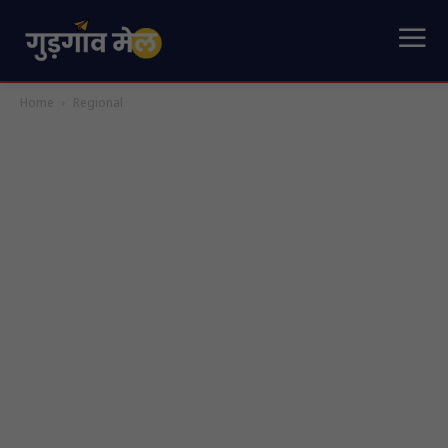
Home
Regional