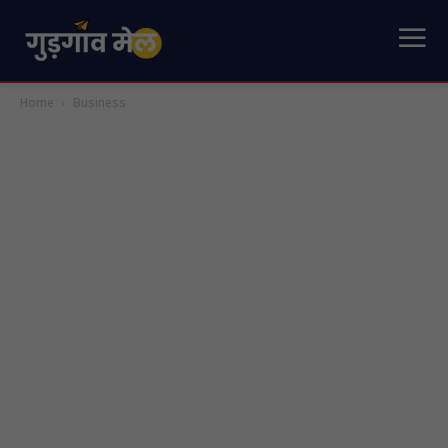
Home
Business