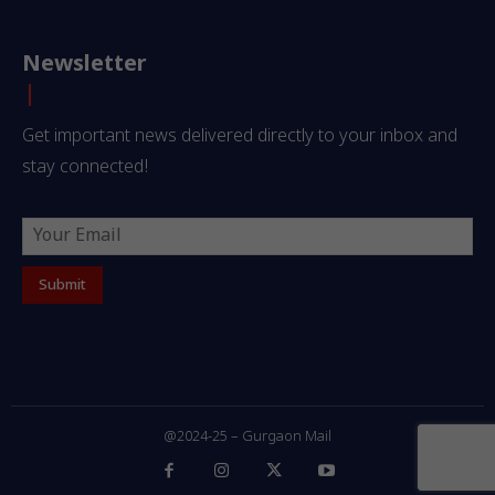
Newsletter
Get important news delivered directly to your inbox and
stay connected!
@2024-25 – Gurgaon Mail