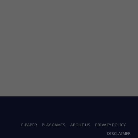
E-PAPER
PLAY GAMES
ABOUT US
PRIVACY POLICY
DISCLAIMER