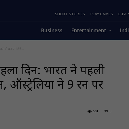
SHORT STORIES
PLAY GAMES
E-PA
Business
Entertainment
Ind
री में बनाए 185...
पहला दिन: भारत ने पहली
, ऑस्ट्रेलिया ने 9 रन पर
501
0