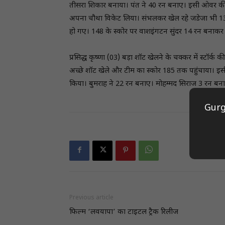
तीसरा शिकार बनाया। पंत ने 40 रन बनाए। इसी ओवर की अग
अपना चौथा विकेट लिया। संभलकर खेल रहे जडेजा भी 134 
हो गए। 148 के स्कोर पर वाशइंगटन सुंदर 14 रन बनाकर
प्रसिद्ध कृष्णा (03) बड़ा शॉट खेलने के चक्कर में स्टॉर्क 
अच्छे शॉट खेले और टीम का स्कोर 185 तक पहुंचाया। इस
किया। बुमराह ने 22 रन बनाए। मोहम्मद सिराज 3 रन बना
Gurg
Previous article
फिल्म ‘लवयापा’ का टाइटल ट्रैक रिलीज