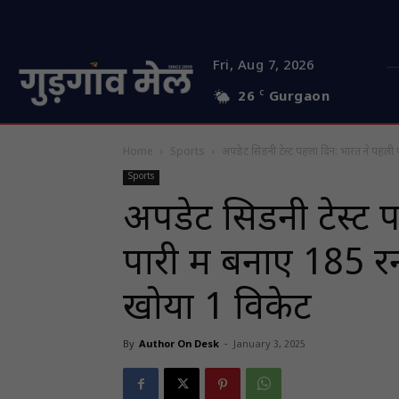
Fri, Aug 7, 2026
26
C
Gurgaon
Home
Sports
अपडेट सिडनी टेस्ट पहला दिन: भारत ने पहली पा
Sports
अपडेट सिडनी टेस्ट 
पारी में बनाए 185 रन
खोया 1 विकेट
By
Author On Desk
-
January 3, 2025