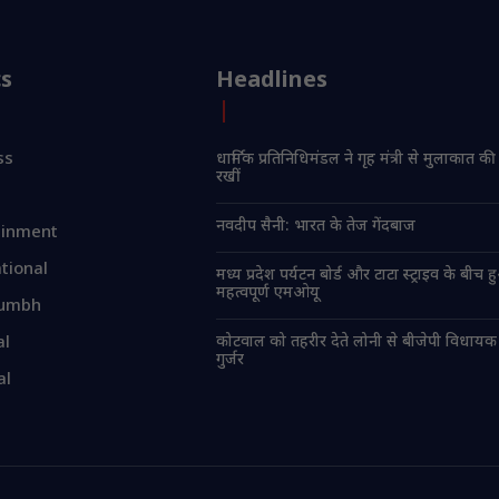
cs
Headlines
ss
धार्मिक प्रतिनिधिमंडल ने गृह मंत्री से मुलाकात की
रखीं
नवदीप सैनी: भारत के तेज गेंदबाज
ainment
tional
मध्य प्रदेश पर्यटन बोर्ड और टाटा स्ट्राइव के बीच 
महत्वपूर्ण एमओयू
umbh
कोटवाल को तहरीर देते लोनी से बीजेपी विधायक
al
गुर्जर
al