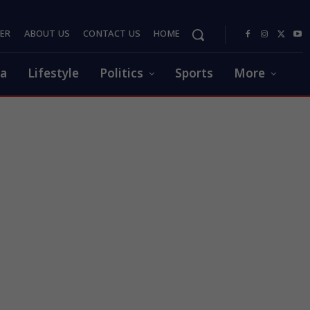
PER
ABOUT US
CONTACT US
HOME
ia
Lifestyle
Politics
Sports
More