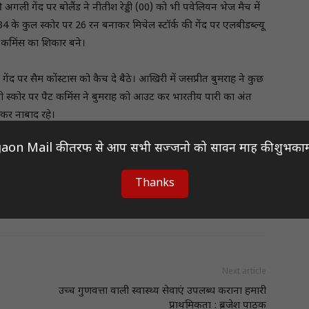
ली गेंद पर बोलैंड ने नीतीश रेड्डी (00) को भी पवेलियन भेज मैच में
के कुल स्कोर पर 26 रन बनाकर मिचेल स्टॉर्क की गेंद पर एलबीडब्ल्यू
 कमिंस का शिकार बने।
की गेंद पर सैम कोंस्टास को कैच दे बैठे। आखिरी में जसप्रीत बुमराह ने कुछ
ी स्कोर पर पैट कमिंस ने बुमराह को आउट कर भारतीय पारी का अंत
कर नाबाद रहे।
aon Mail की तरफ से आप सभी सज्जनो को सावन माह की शुभकाम
Thanks
Next article
उच्च गुणवत्ता वाली स्वास्थ्य सेवाएं उपलब्ध कराना हमारी
प्राथमिकता : ब्रजेश पाठक